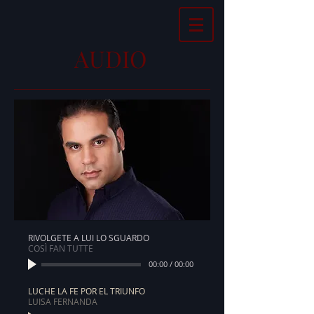
AUDIO
RIVOLGETE A LUI LO SGUARDO
COSÌ FAN TUTTE
00:00
/
00:00
LUCHE LA FE POR EL TRIUNFO
LUISA FERNANDA