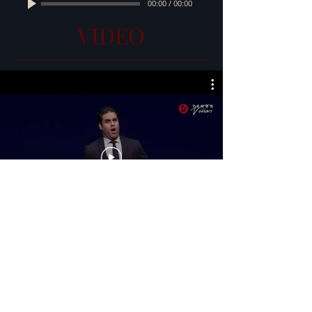
00:00
/
00:00
VIDEO
DOWNLOAD PRESS KIT